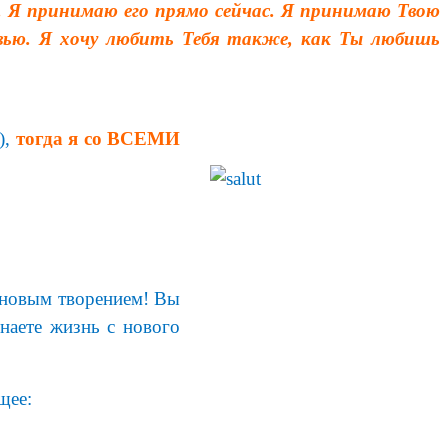
е. Я принимаю его прямо сейчас. Я принимаю Твою
вью. Я хочу любить Тебя также, как Ты любишь
),
тогда я со ВСЕМИ
и новым творением! Вы
наете жизнь с нового
щее: