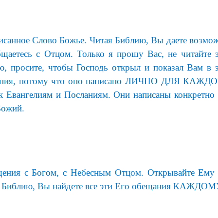
писанное Слово Божье. Читая Библию, Вы даете возм
щаетесь с Отцом. Только я прошу Вас, не читайте э
ю, просите, чтобы Господь открыл и показал Вам в э
сания, потому что оно написано ЛИЧНО ДЛЯ КАЖДОГ
 к Евангелиям и Посланиям. Они написаны конкретно
Божий.
бщения с Богом, с Небесным Отцом. Открывайте Ему
ая Библию, Вы найдете все эти Его обещания КАЖДОМУ