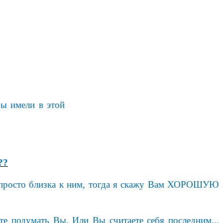
Вы имели в этой
??
ли просто близка к ним, тогда я скажу Вам ХОРОШУЮ
те подумать Вы. Или Вы считаете себя последним...