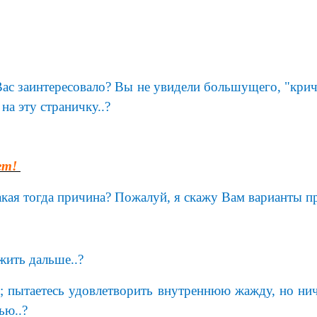
 Вас заинтересовало? Вы не увидели большущего, "крич
на эту страничку..?
ет!
акая тогда причина? Пожалуй, я скажу Вам варианты п
жить дальше..?
; пытаетесь удовлетворить внутреннюю жажду, но нич
ью..?