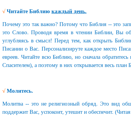
√
Читайте Библию
каждый день.
Почему это так важно? Потому что Библия -- это за
это Слово. Проводя время в чтении Библии, Вы об
углубляясь в смысл! Перед тем, как открыть Библи
Писании о Вас. Персонализируте каждое место Пи
евреев. Читайте всю Библию, но сначала обратитесь
Спасителем), а поэтому в них открывается весь план 
√
Молитесь.
Молитва -- это не религиозный обряд. Это вид о
поддержит Вас, успокоит, утешит и обеспечит. (Чит