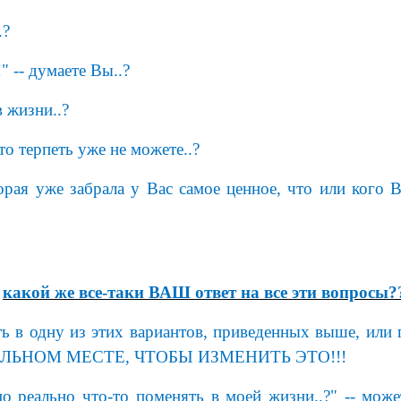
.?
" -- думаете Вы..?
 жизни..?
о терпеть уже не можете..?
рая уже забрала у Вас самое ценное, что или кого 
,
какой же все-таки ВАШ ответ на все эти вопросы?
оть в одну из этих вариантов, приведенных выше, и
ЛЬНОМ МЕСТЕ, ЧТОБЫ ИЗМЕНИТЬ ЭТО!!!
о реально что-то поменять в моей жизни..?" -- може