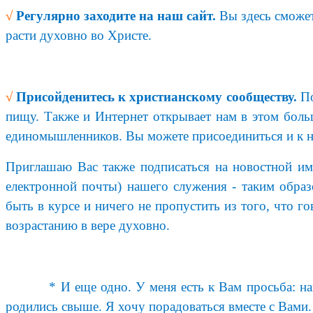
√
Регулярно заходите на наш сайт.
Вы здесь сможет
расти духовно во Христе.
√
Присойденитесь к христианскому сообществу.
По
пищу. Также и Интернет открывает нам в этом больш
единомышленников. Вы можете присоединиться и к н
Приглашаю Вас также подписаться на новостной име
електронной почты) нашего служения - таким обра
быть в курсе и ничего не пропустить из того, что 
возрастанию в вере духовно.
* И еще одно. У меня есть к Вам просьба: напи
родились свыше. Я хочу порадоваться вместе с Вами. 