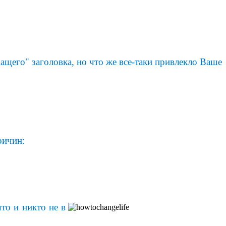
ащего" заголовка, но что же все-таки привлекло Ваше
ричин:
то и никто не в