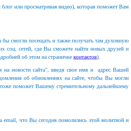
 блог или просматривая видео), которая поможет Вам
ы бы смогли посещать и также получать там духовную
их соц. сетей, где Вы сможете найти новых друзей и
дробней об этом на страничке
контактов
).
я на новости сайта", введя свое имя и адрес Вашей
домления об обновлениях на сайте, чтобы Вы могли
это тоже поможет Вашему стремительному дальнейшему
 email, что Вы сегодня помолились этой молитвой и