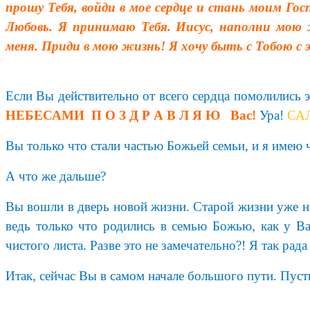
прошу Тебя, войди в мое сердце и стань моим Го
Любовь. Я принимаю Тебя. Иисус, наполни мою
меня. Приди в мою жизнь! Я хочу быть с Тобою с 
Если Вы действительно от всего сердца помолились 
НЕБЕСАМИ П О З Д Р А В Л Я Ю Вас!
Ура!
СА
Вы только что стали частью Божьей семьи, и я имею ч
А что же дальше?
Вы вошли в дверь новой жизни. Старой жизни уже не
ведь только что родились в семью Божью, как у В
чистого листа. Разве это не замечательно?! Я так рада
Итак, сейчас Вы в самом начале большого пути. Пус