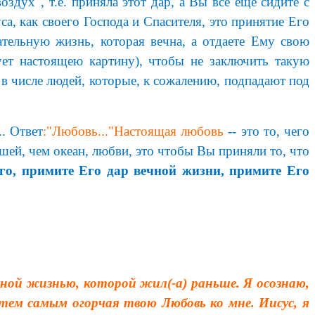
х", т.е. приняла этот дар, а Вы все еще сидите с
са, как своего Господа и Спасителя, это принятие Его
тельную жизнь, которая вечна, а отдаете Ему свою
ет настоящею картину), чтобы не заключить такую
числе людей, которые, к сожалению, подпадают под
. Ответ
:"Любовь..."Настоящая любовь
-- это то, чего
шей, чем океан, любви, это чтобы Вы приняли то, что
го, примите Его дар вечной жизни, примите Его
ной жизнью, которой жил(-а) раньше. Я осознаю,
 тем самым огорчая твою Любовь ко мне. Иисус, я