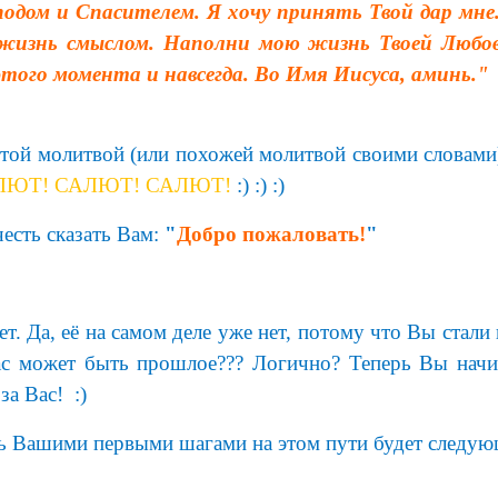
сподом и Спасителем. Я хочу принять Твой дар мн
 жизнь смыслом. Наполни мою жизнь Твоей Любо
этого момента и навсегда. Во Имя Иисуса, аминь."
этой молитвой (или похожей молитвой своими словами
ЛЮТ! САЛЮТ! САЛЮТ!
:) :) :)
есть сказать Вам:
"
Добро пожаловать!
"
т. Да, её на самом деле уже нет, потому что Вы стал
ас может быть прошлое??? Логично? Теперь Вы начи
 за Вас! :)
ть Вашими первыми шагами на этом пути будет следую