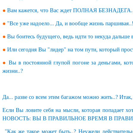
●
Вам кажется, что Вас ждет ПОЛНАЯ БЕЗНАДЕГА.
●
"Все уже надоело... Да, и вообще жизнь паршивая..!
●
Вы боитесь будущего, ведь идти то некуда дальше в
●
Или сегодня Вы "лидер" на том пути, который прост
●
Вы в постоянной глупой погоне за деньгами, кото
жизни..?
Да... разве со всем этим багажом можно жить..? Итак
Если Вы ловите себя на мысли, которая попадает х
НОВОСТЬ: ВЫ В ПРАВИЛЬНОЕ ВРЕМЯ В ПРАВИ
"Как же такое может быть..? Неужели действительн