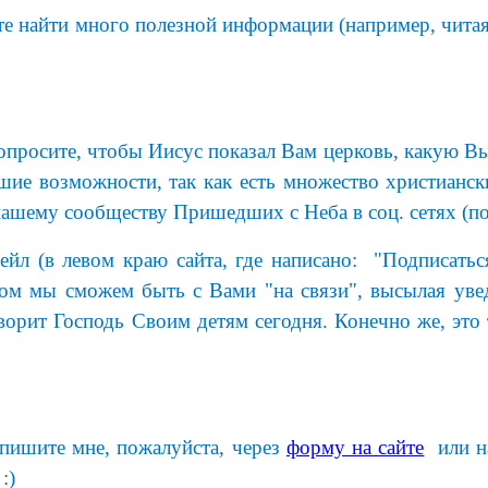
е найти много полезной информации (например, читая
просите, чтобы Иисус показал Вам церковь, какую В
ие возможности, так как есть множество христианск
ашему сообществу Пришедших с Неба в соц. сетях (по
йл (в левом краю сайта, где написано: "Подписатьс
зом мы сможем быть с Вами "на связи", высылая уве
говорит Господь Своим детям сегодня. Конечно же, 
шите мне, пожалуйста, через
форму на сайте
или на
:)