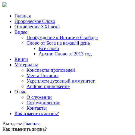
Главная
Пророческое Слово
Откровения ХХІ века
Видео
Пробуждение к Истине и Свободе
Слово от Бога на каждый день
Все слово
Архив: Слово за 2013 год
Книги
Материалы
Конспекты проповедей
Места Писания
Укрепляем духовный иммунитет
Android-приложение
О нас
О служении
Сотрудничество
Контакты
Как изменить жизнь?
Вы здесь:
Главная
Как изменить жизнь?