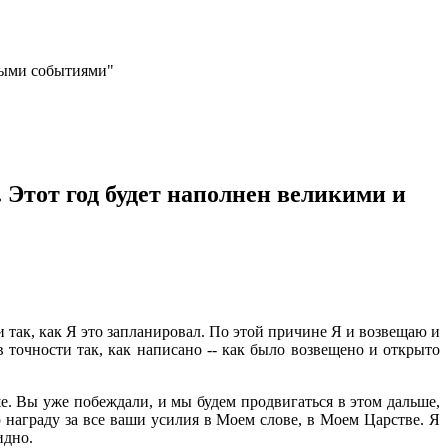
нными событиями"
. Этот год будет наполнен великими и
так, как Я это запланировал. По этой причине Я и возвещаю и
 точности так, как написано -- как было возвещено и открыто
. Вы уже побеждали, и мы будем продвигаться в этом дальше,
 награду за все ваши усилия в Моем слове, в Моем Царстве. Я
идно.