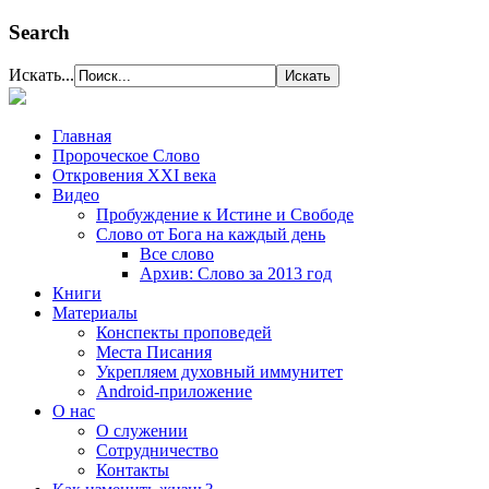
Search
Искать...
Главная
Пророческое Слово
Откровения ХХІ века
Видео
Пробуждение к Истине и Свободе
Слово от Бога на каждый день
Все слово
Архив: Слово за 2013 год
Книги
Материалы
Конспекты проповедей
Места Писания
Укрепляем духовный иммунитет
Android-приложение
О нас
О служении
Сотрудничество
Контакты