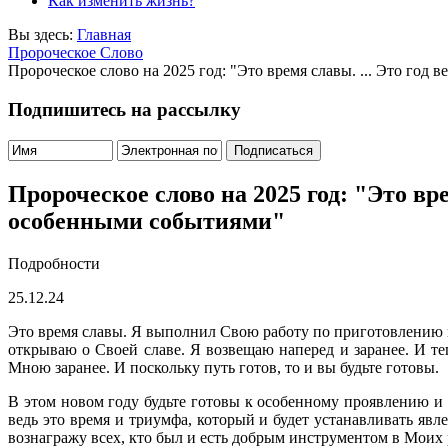
Как изменить жизнь?
Вы здесь:
Главная
Пророческое Слово
Пророческое слово на 2025 год: "Это время славы. ... Это го
Подпишитесь на рассылку
Пророческое слово на 2025 год: "Это вр
особенными событиями"
Подробности
25.12.24
Это время славы. Я выполнил Свою работу по приготовлению и
открываю о Своей славе. Я возвещаю наперед и заранее. И те
Мною заранее. И поскольку путь готов, то и вы будьте готовы.
В этом новом году будьте готовы к особенному проявлению и
ведь это время и триумфа, который и будет устанавливать яв
вознагражу всех, кто был и есть добрым инструментом в Моих 