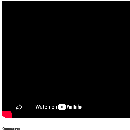
Описание
: