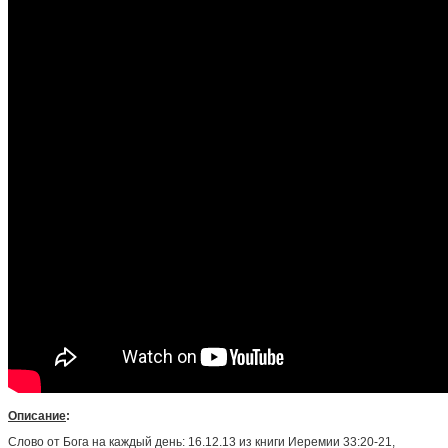
Описание
:
Слово от Бога на каждый день: 16.12.13 из книги Иеремии 33:20-21,