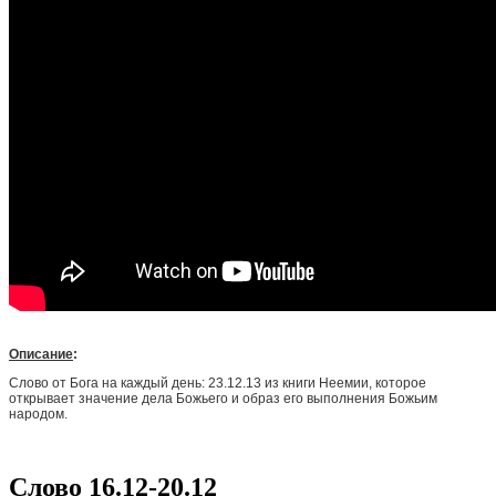
Описание
:
Слово от Бога на каждый день: 23.12.13 из книги Неемии, которое
открывает значение дела Божьего и образ его выполнения Божьим
народом.
Слово 16.12-20.12