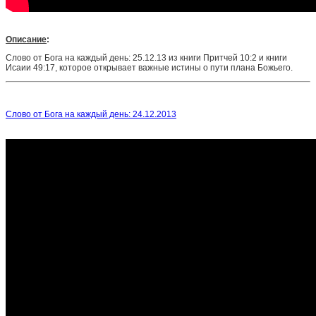
Описание
:
Слово от Бога на каждый день: 25.12.13 из книги Притчей 10:2 и книги
Исаии 49:17, которое открывает важные истины о пути плана Божьего.
Слово от Бога на каждый день: 24.12.2013