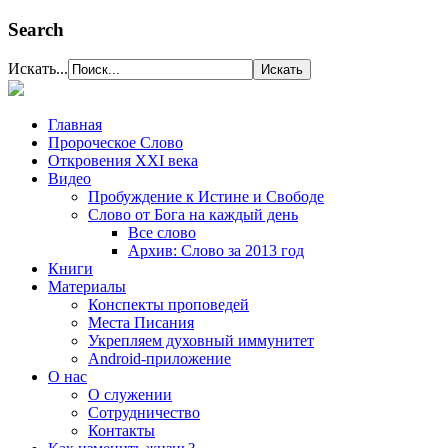
Search
Искать...
Главная
Пророческое Слово
Откровения ХХІ века
Видео
Пробуждение к Истине и Свободе
Слово от Бога на каждый день
Все слово
Архив: Слово за 2013 год
Книги
Материалы
Конспекты проповедей
Места Писания
Укрепляем духовный иммунитет
Android-приложение
О нас
О служении
Сотрудничество
Контакты