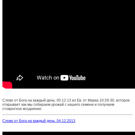
Слово от Бога на каждый день: 05.12.13 из Ев. от Марка 10:29-30, которое
открывает как мы собираем урожай с нашего семени и получаем
стократное воздаяние.
Слово от Бога на каждый день: 04.12.2013