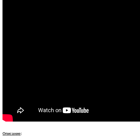
Описание
: