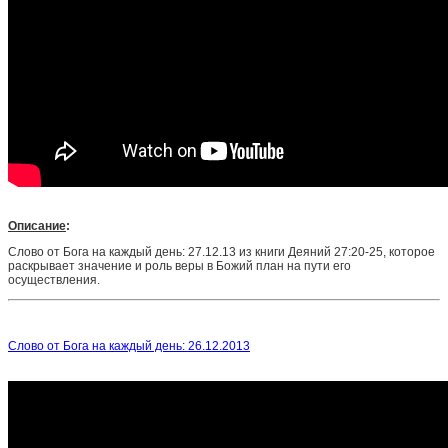
Описание
:
Слово от Бога на каждый день: 27.12.13 из книги Деяний 27:20-25, которое
раскрывает значение и роль веры в Божий план на пути его
осуществления.
Слово от Бога на каждый день: 26.12.2013