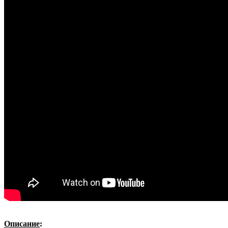
Описание
: