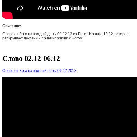
Описание
:
Слово от Бога на каждый день: 09.12.13 из Ев. от Иоанна 13:32, которое
раскрывает духовный принцип жизни с Богом.
Слово 02.12-06.12
Слово от Бога на каждый день: 06.12.2013