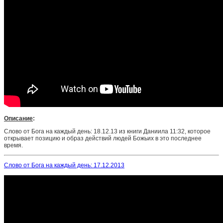
Описание
:
Слово от Бога на каждый день: 18.12.13 из книги Даниила 11:32, которое
открывает позицию и образ действий людей Божьих в это последнее
время.
Слово от Бога на каждый день: 17.12.2013