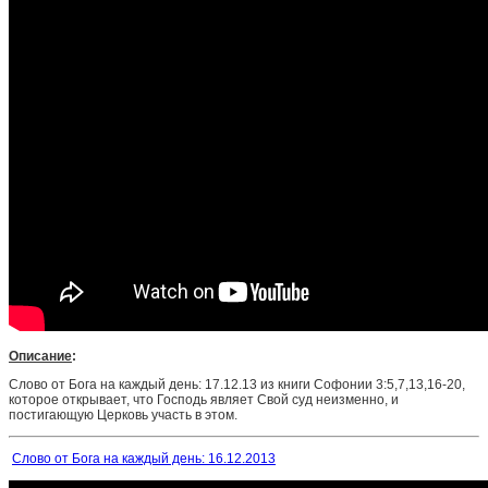
Описание
:
Слово от Бога на каждый день: 17.12.13 из книги Софонии 3:5,7,13,16-20,
которое открывает, что Господь являет Свой суд неизменно, и
постигающую Церковь участь в этом.
Слово от Бога на каждый день: 16.12.2013