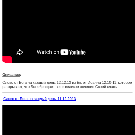
Описание
:
Слово от Бога на каждый день: 12.12.13 из Ев. от Иоанна 12:10-11, которое
раскрывает, что Бог обращает все в великое явление Своей славы.
Слово от Бога на каждый день: 11.12.2013