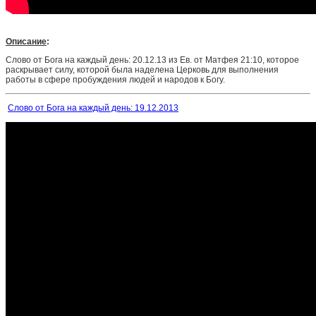
Описание
:
Слово от Бога на каждый день: 20.12.13 из Ев. от Матфея 21:10, которое
раскрывает силу, которой была наделена Церковь для выполнения
работы в сфере пробуждения людей и народов к Богу.
Слово от Бога на каждый день: 19.12.2013