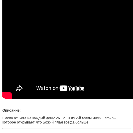
Описание
:
Слово от Бога на каждый день: 26.12.13 из 2-й главы книги Есфирь,
которое открывает, что Божий план всегда больше.