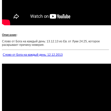
Описание
:
Слово от Бога на каждый день: 13.12.13 из Ев. от Луки 24:25, которое
раскрывает причину неверия.
Слово от Бога на каждый день: 12.12.2013