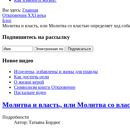
Как изменить жизнь?
Вы здесь:
Главная
Откровения ХХІ века
Блог
Молитва и власть, или Молитва со властью определяет ход со
Подпишитесь на рассылку
Новое видео
Исцелены, избавлены и живы для правды
Как достичь цели
О жизни верой
Символизм книги Откровение
Пасхальне відео
Молитва и власть, или Молитва со вла
Подробности
Автор: Татьяна Бордюг