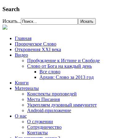
Search
Искать...
Главная
Пророческое Слово
Откровения ХХІ века
Видео
Пробуждение к Истине и Свободе
Слово от Бога на каждый день
Все слово
Архив: Слово за 2013 год
Книги
Материалы
Конспекты проповедей
Места Писания
Укрепляем духовный иммунитет
Android-приложение
О нас
О служении
Сотрудничество
Контакты