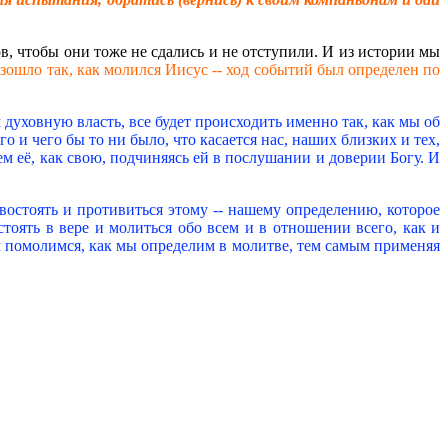
ков, чтобы они тоже не сдались и не отступили. И из истории мы
зошло так, как молился Иисус -- ход событий был определен по
духовную власть, все будет происходить именно так, как мы об
 и чего бы то ни было, что касается нас, наших близких и тех,
ем её, как свою, подчиняясь ей в послушании и доверии Богу. И
ивостоять и противиться этому -- нашему определению, которое
тоять в вере и молиться обо всем и в отношении всего, как и
ом помолимся, как мы определим в молитве, тем самым применяя