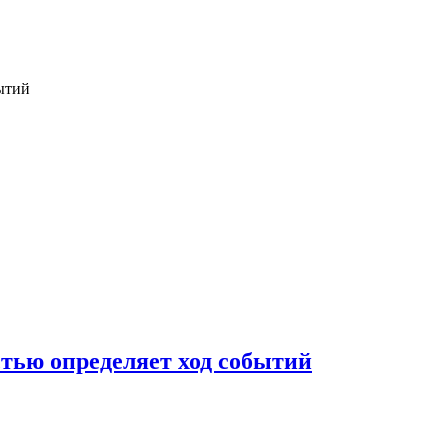
бытий
стью определяет ход событий