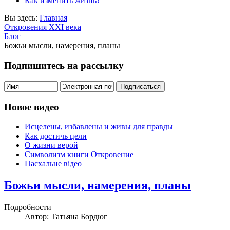
Как изменить жизнь?
Вы здесь:
Главная
Откровения ХХІ века
Блог
Божьи мысли, намерения, планы
Подпишитесь на рассылку
Новое видео
Исцелены, избавлены и живы для правды
Как достичь цели
О жизни верой
Символизм книги Откровение
Пасхальне відео
Божьи мысли, намерения, планы
Подробности
Автор: Татьяна Бордюг