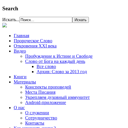
Search
Искать...
Главная
Пророческое Слово
Откровения ХХІ века
Видео
Пробуждение к Истине и Свободе
Слово от Бога на каждый день
Все слово
Архив: Слово за 2013 год
Книги
Материалы
Конспекты проповедей
Места Писания
Укрепляем духовный иммунитет
Android-приложение
О нас
О служении
Сотрудничество
Контакты