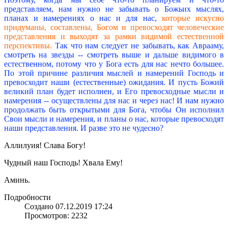
представляем, нам нужно не забывать о Божьих мыслях,
планах и намерениях о нас и для нас,
которые искусно
придуманы, составлены, Богом и превосходят человеческие
представления и выходят за рамки видимой естественной
перспективы.
Так что нам следует не забывать, как Аврааму,
смотреть на звезды -- смотреть выше и дальше видимого в
естественном, потому что у Бога есть для нас нечто большее.
По этой причине различия мыслей и намерений Господь и
превосходит наши (естественные) ожидания. И пусть Божий
великий план будет исполнен, и Его превосходные мысли и
намерения -- осуществлены для нас и через нас! И нам нужно
продолжать быть открытыми для Бога, чтобы Он исполнил
Свои мысли и намерения, и планы о нас, которые превосходят
наши представления. И разве это не чудесно?
Аллилуия! Слава Богу!
Чудный наш Господь! Хвала Ему!
Аминь.
Подробности
Создано 07.12.2019 17:24
Просмотров: 2232