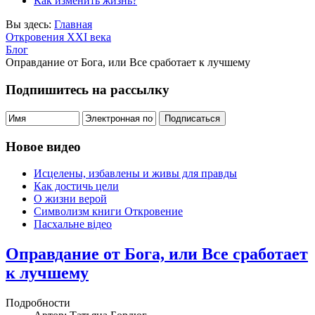
Как изменить жизнь?
Вы здесь:
Главная
Откровения ХХІ века
Блог
Оправдание от Бога, или Все сработает к лучшему
Подпишитесь на рассылку
Новое видео
Исцелены, избавлены и живы для правды
Как достичь цели
О жизни верой
Символизм книги Откровение
Пасхальне відео
Оправдание от Бога, или Все сработает
к лучшему
Подробности