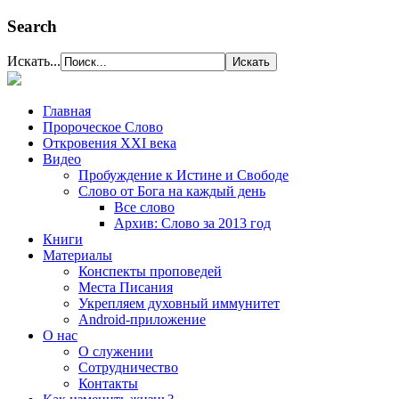
Search
Искать...
Главная
Пророческое Слово
Откровения ХХІ века
Видео
Пробуждение к Истине и Свободе
Слово от Бога на каждый день
Все слово
Архив: Слово за 2013 год
Книги
Материалы
Конспекты проповедей
Места Писания
Укрепляем духовный иммунитет
Android-приложение
О нас
О служении
Сотрудничество
Контакты