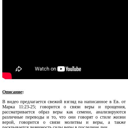
Описание
:
В видео предлагается свежий взгляд на написанное в Ев. от
Марка 11:23-25; говорится о связи веры и прощения,
рассматривается образ веры как семени, анализируются
различные переводы и то, что они говорят о стиле жизни
верой, говорится о связи молитвы и веры, а также
раскрывается значимость силы веры в последние дни.