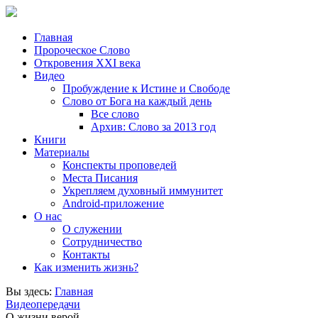
Главная
Пророческое Слово
Откровения ХХІ века
Видео
Пробуждение к Истине и Свободе
Слово от Бога на каждый день
Все слово
Архив: Слово за 2013 год
Книги
Материалы
Конспекты проповедей
Места Писания
Укрепляем духовный иммунитет
Android-приложение
О нас
О служении
Сотрудничество
Контакты
Как изменить жизнь?
Вы здесь:
Главная
Видеопередачи
О жизни верой