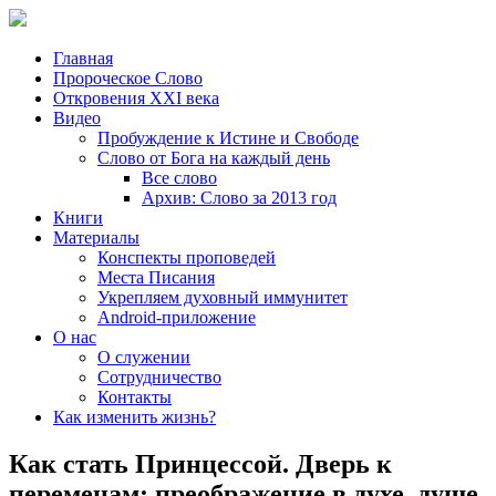
Главная
Пророческое Слово
Откровения ХХІ века
Видео
Пробуждение к Истине и Свободе
Слово от Бога на каждый день
Все слово
Архив: Слово за 2013 год
Книги
Материалы
Конспекты проповедей
Места Писания
Укрепляем духовный иммунитет
Android-приложение
О нас
О служении
Сотрудничество
Контакты
Как изменить жизнь?
Как стать Принцессой. Дверь к
переменам: преображение в духе, душе