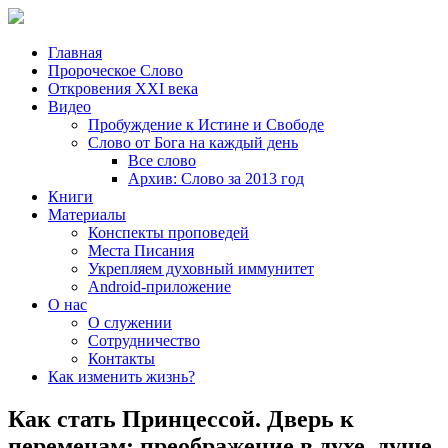
Главная
Пророческое Слово
Откровения ХХІ века
Видео
Пробуждение к Истине и Свободе
Слово от Бога на каждый день
Все слово
Архив: Слово за 2013 год
Книги
Материалы
Конспекты проповедей
Места Писания
Укрепляем духовный иммунитет
Android-приложение
О нас
О служении
Сотрудничество
Контакты
Как изменить жизнь?
Как стать Принцессой. Дверь к
переменам: преображение в духе, душе