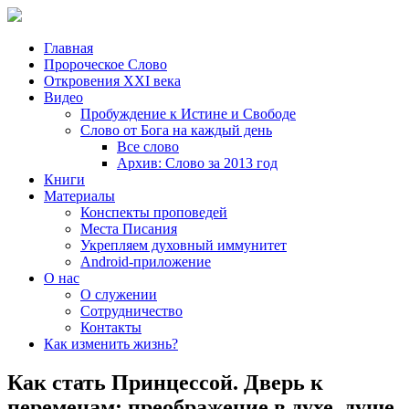
Главная
Пророческое Слово
Откровения ХХІ века
Видео
Пробуждение к Истине и Свободе
Слово от Бога на каждый день
Все слово
Архив: Слово за 2013 год
Книги
Материалы
Конспекты проповедей
Места Писания
Укрепляем духовный иммунитет
Android-приложение
О нас
О служении
Сотрудничество
Контакты
Как изменить жизнь?
Как стать Принцессой. Дверь к
переменам: преображение в духе, душе