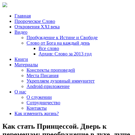
Главная
Пророческое Слово
Откровения ХХІ века
Видео
Пробуждение к Истине и Свободе
Слово от Бога на каждый день
Все слово
Архив: Слово за 2013 год
Книги
Материалы
Конспекты проповедей
Места Писания
Укрепляем духовный иммунитет
Android-приложение
О нас
О служении
Сотрудничество
Контакты
Как изменить жизнь?
Как стать Принцессой. Дверь к
переменам: преображение в духе, душе