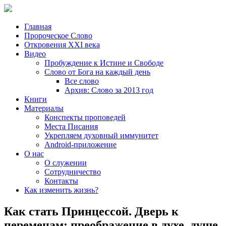
Главная
Пророческое Слово
Откровения ХХІ века
Видео
Пробуждение к Истине и Свободе
Слово от Бога на каждый день
Все слово
Архив: Слово за 2013 год
Книги
Материалы
Конспекты проповедей
Места Писания
Укрепляем духовный иммунитет
Android-приложение
О нас
О служении
Сотрудничество
Контакты
Как изменить жизнь?
Как стать Принцессой. Дверь к
переменам: преображение в духе, душе