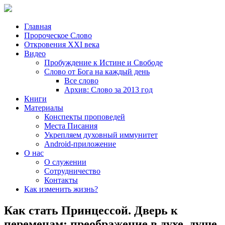
Главная
Пророческое Слово
Откровения ХХІ века
Видео
Пробуждение к Истине и Свободе
Слово от Бога на каждый день
Все слово
Архив: Слово за 2013 год
Книги
Материалы
Конспекты проповедей
Места Писания
Укрепляем духовный иммунитет
Android-приложение
О нас
О служении
Сотрудничество
Контакты
Как изменить жизнь?
Как стать Принцессой. Дверь к
переменам: преображение в духе, душе