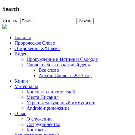
Search
Искать...
Главная
Пророческое Слово
Откровения ХХІ века
Видео
Пробуждение к Истине и Свободе
Слово от Бога на каждый день
Все слово
Архив: Слово за 2013 год
Книги
Материалы
Конспекты проповедей
Места Писания
Укрепляем духовный иммунитет
Android-приложение
О нас
О служении
Сотрудничество
Контакты