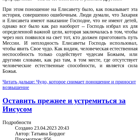
При этом поношение на Елисавету было, как показывает эта
история, совершенно ошибочным. Люди думали, что Захария
и Елисавета имеют наказание Господне, что не имеют детей,
однако все было как раз наоборот -- Господь избрал их для
определенной важной цели, которая заключалась в том, чтобы
через них появился на свет тот, кто должен приготовить путь
Мессии. И неплодность Елисаветы Господь использовал,
чтобы явить Свое чудо. Как видим, человеческая естественная
неспособность только содействует чудесам Божьим, или
другими словами, как раз там, в том месте, где отсутствует
человеческие естественные способности, и является сила
Божья.
Читать дальше: Чудо, которое снимает поношение и приносит
возвышение
Оставить прежнее и устремиться за
Иисусом
Подробности
Создано 23.04.2023 20:43
Автор: Татьяна Бордюг
Просмотров: 956