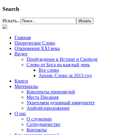
Search
Искать...
Главная
Пророческое Слово
Откровения ХХІ века
Видео
Пробуждение к Истине и Свободе
Слово от Бога на каждый день
Все слово
Архив: Слово за 2013 год
Книги
Материалы
Конспекты проповедей
Места Писания
Укрепляем духовный иммунитет
Android-приложение
О нас
О служении
Сотрудничество
Контакты