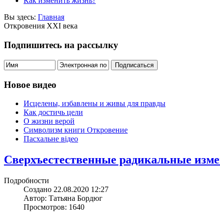
Как изменить жизнь?
Вы здесь:
Главная
Откровения ХХІ века
Подпишитесь на рассылку
Новое видео
Исцелены, избавлены и живы для правды
Как достичь цели
О жизни верой
Символизм книги Откровение
Пасхальне відео
Сверхъестественные радикальные изме
Подробности
Создано 22.08.2020 12:27
Автор: Татьяна Бордюг
Просмотров: 1640