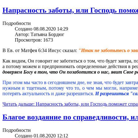
Напрасность заботы, или Господь помо
Подробности
Создано 08.08.2020 14:29
Автор: Татьяна Бордюг
Просмотров: 1673
В Ев. от Матфея 6:34 Иисус сказал:
"Итак не заботьтесь о зав
Как видим, Он говорит не заботиться о том, что будет завтра, 
а потому можем и предпринимать определенные действия в реш
доверяем Богу в том, что Он позаботится о нас, явит Свое
При этом мы часто в сегодняшнем дне, не зная, что будет завт
нужным и тщетным, потому что то, о чем мы могли, например,
потерять актуальность и даже разрешиться.
И разрешиться "са
Читать дальше: Напрасность заботы, или Господь поможет спра
Благое воздаяние по справедливости, и
Подробности
Создано 01.08.2020 12:12