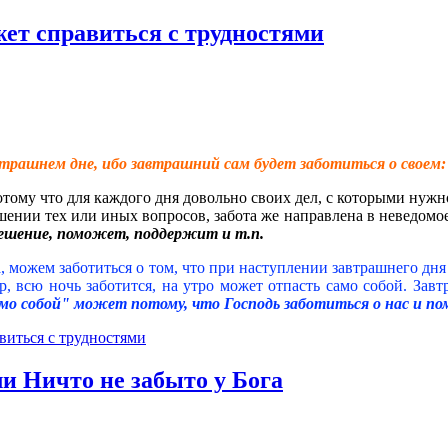
жет справиться с трудностями
трашнем дне, ибо завтрашний сам будет заботиться о своем: 
потому что для каждого дня довольно своих дел, с которыми нужн
ении тех или иных вопросов, забота же направлена в неведомо
 решение, поможет, поддержит и т.п.
ра, можем заботиться о том, что при наступлении завтрашнего дн
 всю ночь заботится, на утро может отпасть само собой. Завтр
мо собой" может потому, что Господь заботиться о нас и по
виться с трудностями
ли Ничто не забыто у Бога