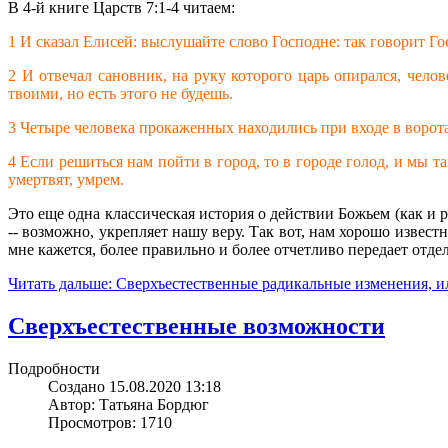
В 4-й книге Царств 7:1-4 читаем:
1 И сказал Елисей: выслушайте слово Господне: так говорит Го
2 И отвечал сановник, на руку которого царь опирался, челов
твоими, но есть этого не будешь.
3 Четыре человека прокаженных находились при входе в ворота 
4 Если решиться нам пойти в город, то в городе голод, и мы т
умертвят, умрем.
Это еще одна классическая история о действии Божьем (как и 
-- возможно, укрепляет нашу веру. Так вот, нам хорошо извес
мне кажется, более правильно и более отчетливо передает от
Читать дальше: Сверхъестественные радикальные изменения, 
Сверхъестественные возможности
Подробности
Создано 15.08.2020 13:18
Автор: Татьяна Бордюг
Просмотров: 1710