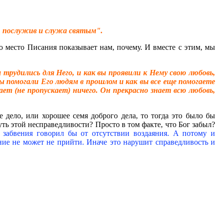
о, послужив и служа святым".
то место Писания показывает нам, почему. И вместе с этим, мы
ы трудились для Него, и как вы проявили к Нему свою любовь,
вы помогали Его людям в прошлом и как вы все еще помогаете
кает (не пропускает) ничего. Он прекрасно знает всю любовь,
 дело, или хорошее семя доброго дела, то тогда это было бы
уть этой несправедливости? Просто в том факте, что Бог забыл?
 забвения говорил бы от отсутствии воздаяния. А потому и
яние не может не прийти. Иначе это нарушит справедливость и