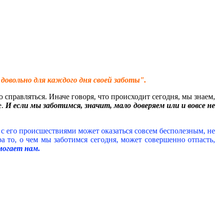
довольно для каждого дня своей заботы".
о справляться. Иначе говоря, что происходит сегодня, мы знаем,
е.
И если мы заботимся, значит, мало доверяем или и вовсе не
я с его происшествиями может оказаться совсем бесполезным, не
а то, о чем мы заботимся сегодня, может совершенно отпасть,
могает нам.