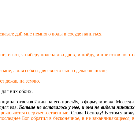
сказал: дай мне немного воды в сосуде напиться.
не; и вот, я наберу полена два дров, и пойду, и приготовлю это
 мне; а для себя и для своего сына сделаешь после;
аст дождь на землю.
 для них обоих.
женщина, отвечая Илии на его просьбу, в формулировке Месседж
дняя еда.
Больше не оставалось у неё, и она не видела никаких
проявляются сверхъестественные.
Слава Господу! В этом я вижу
последнее Бог обратил в бесконечное, в не заканчивающееся, в