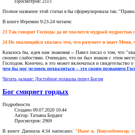
Просмотров: 2115
Полное название этой статьи я бы сформулировала так: "Прави
В книге Иеремии 9:23-24 читаем:
23 Так говорит Господь: да не хвалится мудрый мудростью 
24 Но хвалящийся хвались тем, что разумеет и знает Меня, ч
Казалось бы, идея нам знакомая -- Павел писал о том, что "хв
своими слабостями. Очевидно, что он был знаком с этим место
Господом. Конечно, в это может включаться и свидетельство о т
чем бы мог человек похвалиться -- это своим познанием Гос
Читать дальше: Достойное похвалы перед Богом
Бог смиряет гордых
Подробности
Создано 09.07.2020 10:44
Автор: Татьяна Бордюг
Просмотров: 2969
В книге Даниила 4:34 написано:
"Ныне я, Навуходоносор, 